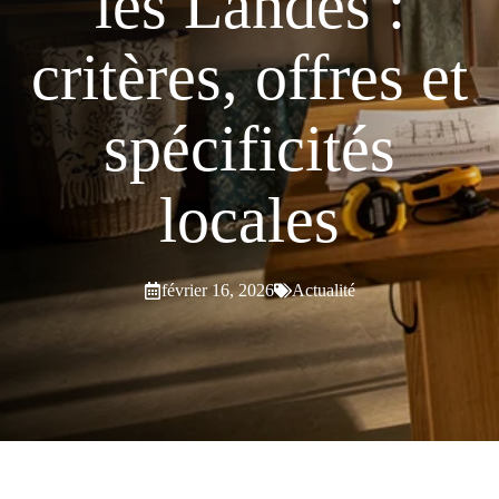
les Landes :
critères, offres et
spécificités
locales
février 16, 2026
Actualité