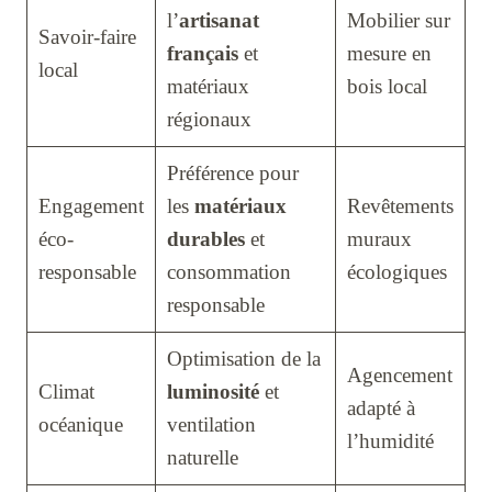
l’
artisanat
Mobilier sur
Savoir-faire
français
et
mesure en
local
matériaux
bois local
régionaux
Préférence pour
Engagement
les
matériaux
Revêtements
éco-
durables
et
muraux
responsable
consommation
écologiques
responsable
Optimisation de la
Agencement
Climat
luminosité
et
adapté à
océanique
ventilation
l’humidité
naturelle