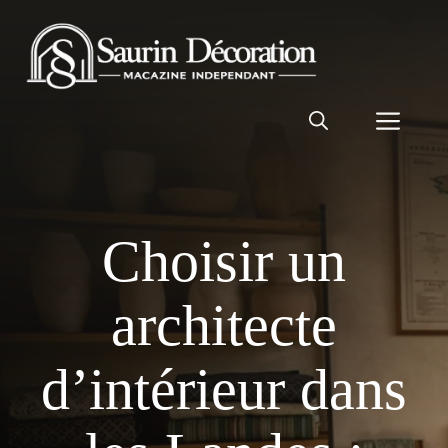
Aller
au
contenu
Men
Choisir un
architecte
d’intérieur dans