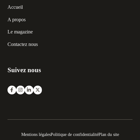
Accueil
A propos
Le magazine
Contactez nous
Suivez nous
Mentions légales
Politique de confidentialité
Plan du site