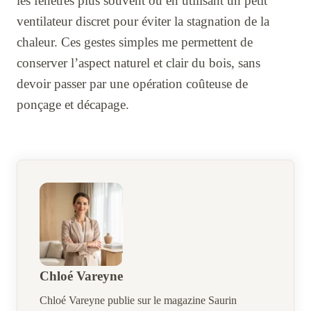
les fenêtres plus souvent ou en utilisant un petit
ventilateur discret pour éviter la stagnation de la
chaleur. Ces gestes simples me permettent de
conserver l’aspect naturel et clair du bois, sans
devoir passer par une opération coûteuse de
ponçage et décapage.
Chloé Vareyne
Chloé Vareyne publie sur le magazine Saurin