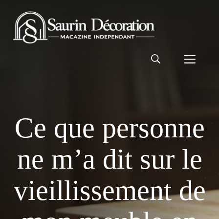
Aller
au
contenu
Men
Ce que personne
ne m’a dit sur le
vieillissement de