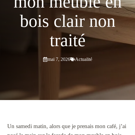
mon meuble en
bois clair non
traité
mai 7, 2026
Actualité
Un samedi matin, alors que je prenais mon café, j’ai