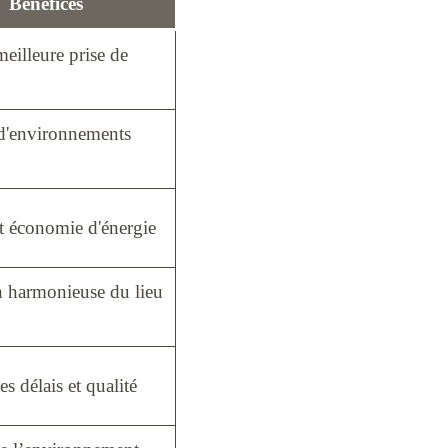
Bénéfices
meilleure prise de
d'environnements
t économie d'énergie
 harmonieuse du lieu
s délais et qualité