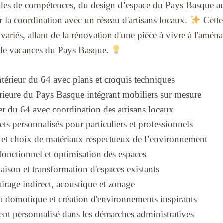
udes de compétences, du design d’espace du Pays Basque a
r la coordination avec un réseau d'artisans locaux.
Cette
variés, allant de la rénovation d'une pièce à vivre à l'amén
de vacances du Pays Basque.
térieur du 64 avec plans et croquis techniques
rieure du Pays Basque intégrant mobiliers sur mesure
er du 64 avec coordination des artisans locaux
ets personnalisés pour particuliers et professionnels
 et choix de matériaux respectueux de l’environnement
nctionnel et optimisation des espaces
ison et transformation d'espaces existants
airage indirect, acoustique et zonage
la domotique et création d'environnements inspirants
 personnalisé dans les démarches administratives