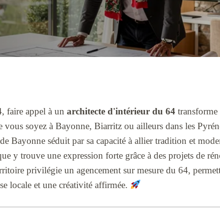
, faire appel à un
architecte d'intérieur du 64
transforme 
 vous soyez à Bayonne, Biarritz ou ailleurs dans les Pyrén
e de Bayonne séduit par sa capacité à allier tradition et mode
que y trouve une expression forte grâce à des projets de ré
erritoire privilégie un agencement sur mesure du 64, permet
se locale et une créativité affirmée.