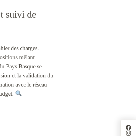
t suivi de
hier des charges.
ositions mêlant
du Pays Basque se
sion et la validation du
ination avec le réseau
budget.