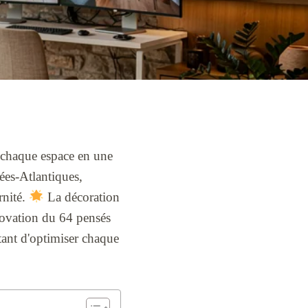
chaque espace en une
ées-Atlantiques,
rnité.
La décoration
novation du 64 pensés
tant d'optimiser chaque