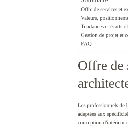
Sommaire
Offre de services et e
Valeurs, positionnemen
Tendances et écarts ob
Gestion de projet et 
FAQ
Offre de 
architect
Les professionnels de l
adaptées aux spécificité
conception d'intérieur 