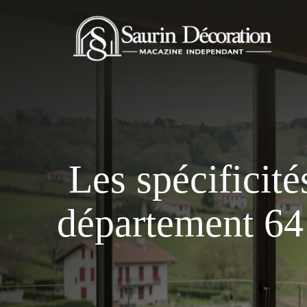
Aller
au
contenu
Les spécificité
département 64 