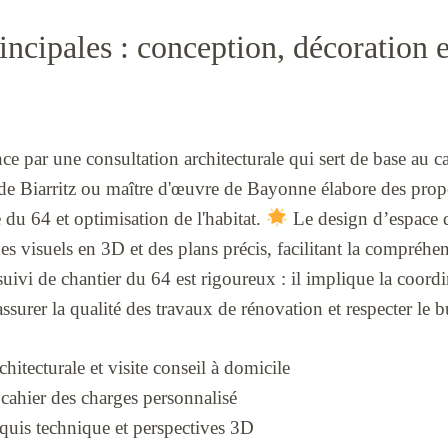
incipales : conception, décoration e
 par une consultation architecturale qui sert de base au ca
r de Biarritz ou maître d'œuvre de Bayonne élabore des prop
du 64 et optimisation de l'habitat.
Le design d’espace 
des visuels en 3D et des plans précis, facilitant la compréhen
 suivi de chantier du 64 est rigoureux : il implique la coord
assurer la qualité des travaux de rénovation et respecter le 
hitecturale et visite conseil à domicile
cahier des charges personnalisé
quis technique et perspectives 3D