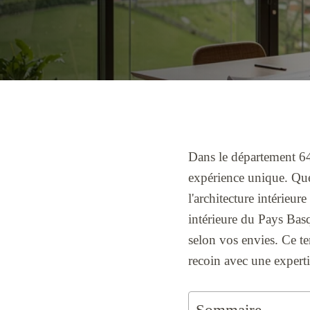
Dans le département 64
expérience unique. Que
l'architecture intérieur
intérieure du Pays Bas
selon vos envies. Ce t
recoin avec une experti