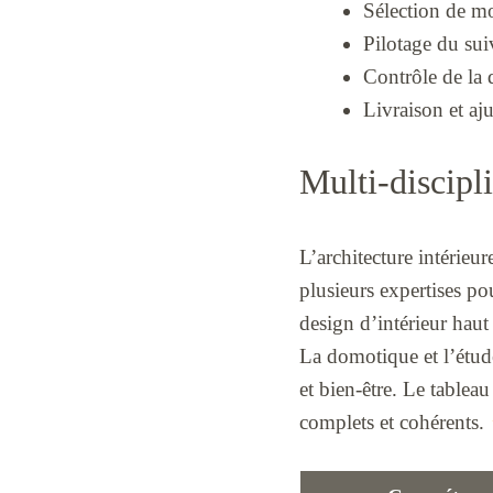
Sélection de mo
Pilotage du sui
Contrôle de la 
Livraison et aj
Multi-discipl
L’architecture intérieu
plusieurs expertises po
design d’intérieur hau
La domotique et l’étude
et bien-être. Le tablea
complets et cohérents.