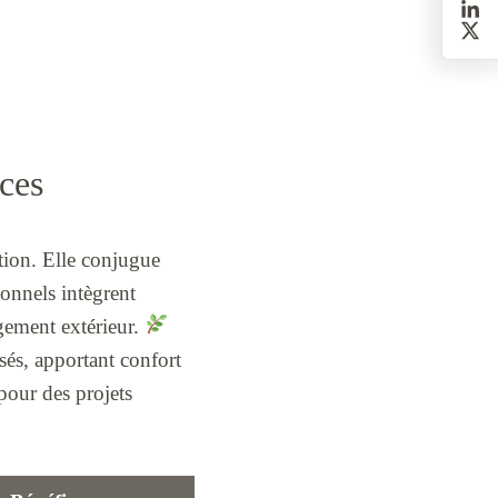
ices
ation. Elle conjugue
ionnels intègrent
gement extérieur.
sés, apportant confort
 pour des projets