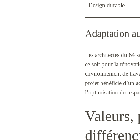
Design durable
Adaptation au
Les architectes du 64 s
ce soit pour la rénova
environnement de trava
projet bénéficie d’un
l’optimisation des espa
Valeurs, 
différenc