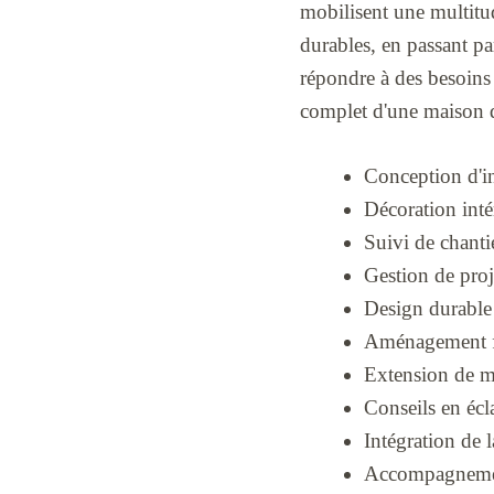
mobilisent une multit
durables, en passant pa
répondre à des besoins 
complet d'une maison 
Conception d'in
Décoration inté
Suivi de chanti
Gestion de proj
Design durable
Aménagement fo
Extension de ma
Conseils en écl
Intégration de 
Accompagnement