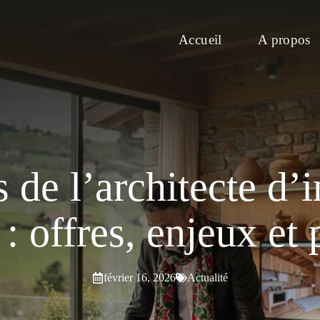
Accueil
A propos
s de l’architecte d’i
: offres, enjeux et
février 16, 2026
Actualité