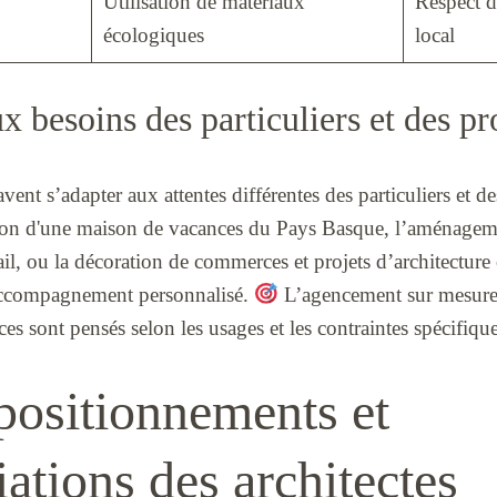
Utilisation de matériaux
Respect d
écologiques
local
x besoins des particuliers et des pr
avent s’adapter aux attentes différentes des particuliers et 
tion d'une maison de vacances du Pays Basque, l’aménagem
il, ou la décoration de commerces et projets d’architectur
 accompagnement personnalisé.
L’agencement sur mesure
ces sont pensés selon les usages et les contraintes spécifiqu
positionnements et
iations des architectes