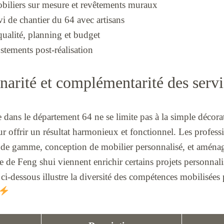
biliers sur mesure et revêtements muraux
vi de chantier du 64 avec artisans
qualité, planning et budget
ustements post-réalisation
inarité et complémentarité des serv
re dans le département 64 ne se limite pas à la simple décor
ur offrir un résultat harmonieux et fonctionnel. Les profess
t de gamme, conception de mobilier personnalisé, et aména
 de Feng shui viennent enrichir certains projets personnali
u ci-dessous illustre la diversité des compétences mobilisées