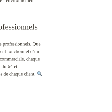
e l’environnement
ofessionnels
des professionnels. Que
ent fonctionnel d’un
e commerciale, chaque
 du 64 et
es de chaque client.