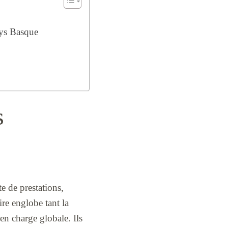
Pays Basque
s
e de prestations,
ire englobe tant la
en charge globale. Ils