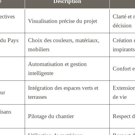
e
Description
ectives
Clarté et 
Visualisation précise du projet
décision
 du Pays
Choix des couleurs, matériaux,
Création 
mobiliers
inspirants
Automatisation et gestion
Confort e
intelligente
Intégration des espaces verts et
Extension
ur
terrasses
de vie
isans
Pilotage du chantier
Respect de