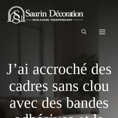
Aller
au
contenu
Men
J’ai accroché des
cadres sans clou
avec des bandes