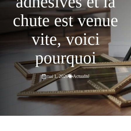
adhésives et la
chute est venue
vite, voici
pourquoi
mai 1, 2026
Actualité