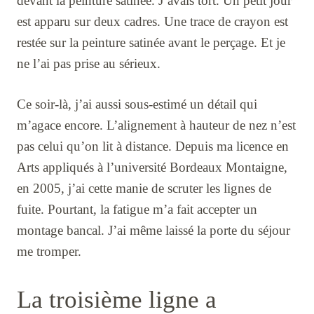
devant la peinture satinée. J’avais tort. Un petit jour
est apparu sur deux cadres. Une trace de crayon est
restée sur la peinture satinée avant le perçage. Et je
ne l’ai pas prise au sérieux.
Ce soir-là, j’ai aussi sous-estimé un détail qui
m’agace encore. L’alignement à hauteur de nez n’est
pas celui qu’on lit à distance. Depuis ma licence en
Arts appliqués à l’université Bordeaux Montaigne,
en 2005, j’ai cette manie de scruter les lignes de
fuite. Pourtant, la fatigue m’a fait accepter un
montage bancal. J’ai même laissé la porte du séjour
me tromper.
La troisième ligne a