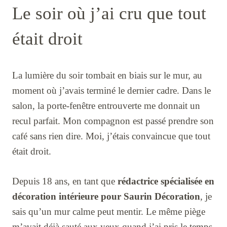
Le soir où j’ai cru que tout
était droit
La lumière du soir tombait en biais sur le mur, au
moment où j’avais terminé le dernier cadre. Dans le
salon, la porte-fenêtre entrouverte me donnait un
recul parfait. Mon compagnon est passé prendre son
café sans rien dire. Moi, j’étais convaincue que tout
était droit.
Depuis 18 ans, en tant que
rédactrice spécialisée en
décoration intérieure pour Saurin Décoration
, je
sais qu’un mur calme peut mentir. Le même piège
m’avait déjà sauté aux yeux quand j’ai pris le temps