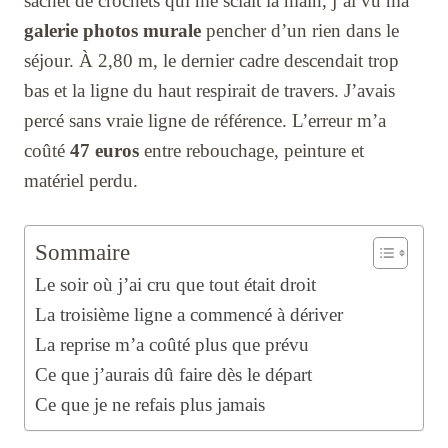
sachet de crochets qui me sciait la main, j’ai vu ma
galerie photos murale
pencher d’un rien dans le
séjour. À 2,80 m, le dernier cadre descendait trop
bas et la ligne du haut respirait de travers. J’avais
percé sans vraie ligne de référence. L’erreur m’a
coûté
47 euros
entre rebouchage, peinture et
matériel perdu.
Sommaire
Le soir où j’ai cru que tout était droit
La troisième ligne a commencé à dériver
La reprise m’a coûté plus que prévu
Ce que j’aurais dû faire dès le départ
Ce que je ne refais plus jamais