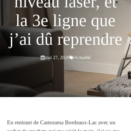
niveau laser, et
la 3e ligne que
j’ai dû reprendre
mai 27, 2026
Actualité
En rentrant de Castorama Bordeaux-Lac avec un