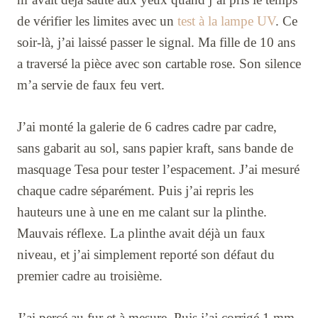
de vérifier les limites avec un
test à la lampe UV
. Ce
soir-là, j’ai laissé passer le signal. Ma fille de 10 ans
a traversé la pièce avec son cartable rose. Son silence
m’a servie de faux feu vert.
J’ai monté la galerie de 6 cadres cadre par cadre,
sans gabarit au sol, sans papier kraft, sans bande de
masquage Tesa pour tester l’espacement. J’ai mesuré
chaque cadre séparément. Puis j’ai repris les
hauteurs une à une en me calant sur la plinthe.
Mauvais réflexe. La plinthe avait déjà un faux
niveau, et j’ai simplement reporté son défaut du
premier cadre au troisième.
J’ai percé au fur et à mesure. Puis j’ai corrigé 1 mm