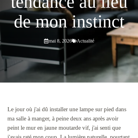
tendance au lieu
de mon instinct
mai 8, 2026
Actualité
Le jour où j'ai dû installer une lampe sur pied dans
ma salle à manger, à peine deux ans après avoir
peint le mur en jaune moutarde vif, j'ai senti que
j'avais raté mon coup. La lumière naturelle, pourtant