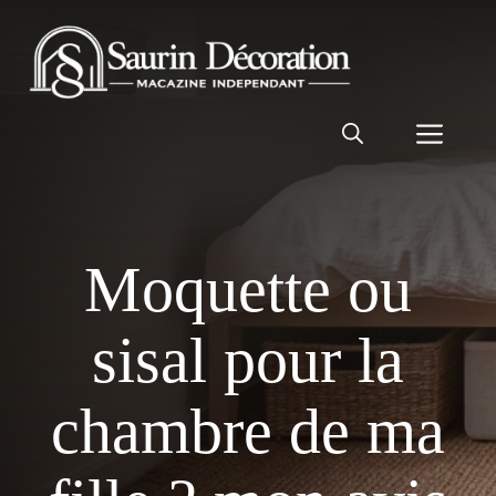
Aller
au
contenu
Men
Moquette ou
sisal pour la
chambre de ma