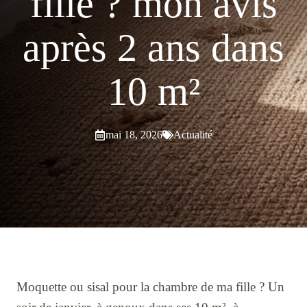
fille ? mon avis
après 2 ans dans
10 m²
mai 18, 2026
Actualité
Moquette ou sisal pour la chambre de ma fille ? Un