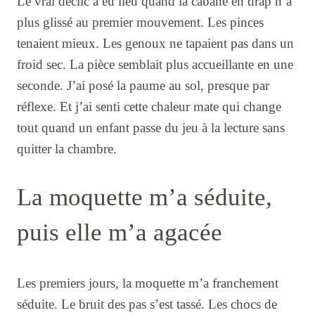
Le vrai déclic a eu lieu quand la cabane en drap n’a
plus glissé au premier mouvement. Les pinces
tenaient mieux. Les genoux ne tapaient pas dans un
froid sec. La pièce semblait plus accueillante en une
seconde. J’ai posé la paume au sol, presque par
réflexe. Et j’ai senti cette chaleur mate qui change
tout quand un enfant passe du jeu à la lecture sans
quitter la chambre.
La moquette m’a séduite,
puis elle m’a agacée
Les premiers jours, la moquette m’a franchement
séduite. Le bruit des pas s’est tassé. Les chocs de