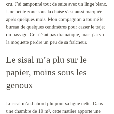
cru. J’ai tamponné tout de suite avec un linge blanc.
Une petite zone sous la chaise s’est aussi marquée
après quelques mois. Mon compagnon a tourné le
bureau de quelques centimètres pour casser le trajet
du passage. Ce n’était pas dramatique, mais j’ai vu
la moquette perdre un peu de sa fraîcheur.
Le sisal m’a plu sur le
papier, moins sous les
genoux
Le sisal m’a d’abord plu pour sa ligne nette. Dans
une chambre de 10 m², cette matière apporte une