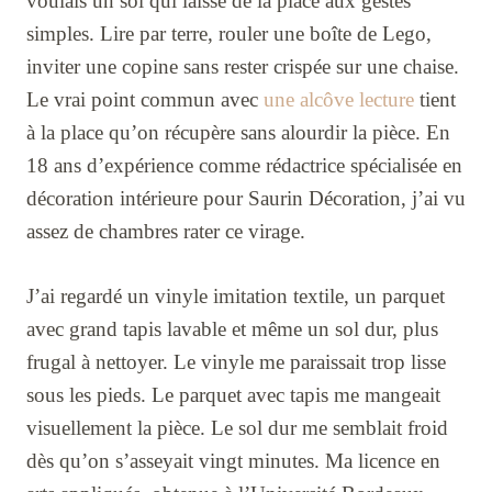
voulais un sol qui laisse de la place aux gestes
simples. Lire par terre, rouler une boîte de Lego,
inviter une copine sans rester crispée sur une chaise.
Le vrai point commun avec
une alcôve lecture
tient
à la place qu’on récupère sans alourdir la pièce. En
18 ans d’expérience comme rédactrice spécialisée en
décoration intérieure pour Saurin Décoration, j’ai vu
assez de chambres rater ce virage.
J’ai regardé un vinyle imitation textile, un parquet
avec grand tapis lavable et même un sol dur, plus
frugal à nettoyer. Le vinyle me paraissait trop lisse
sous les pieds. Le parquet avec tapis me mangeait
visuellement la pièce. Le sol dur me semblait froid
dès qu’on s’asseyait vingt minutes. Ma licence en