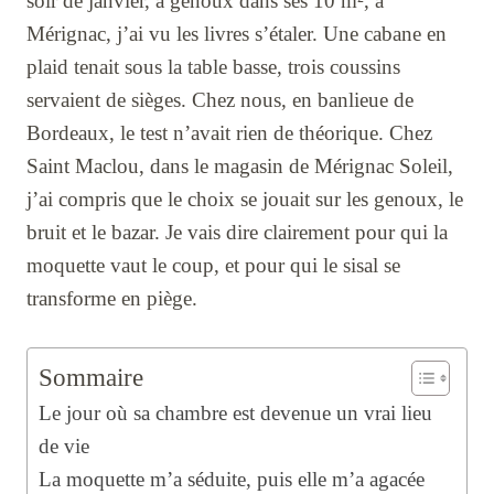
soir de janvier, à genoux dans ses 10 m², à
Mérignac, j’ai vu les livres s’étaler. Une cabane en
plaid tenait sous la table basse, trois coussins
servaient de sièges. Chez nous, en banlieue de
Bordeaux, le test n’avait rien de théorique. Chez
Saint Maclou, dans le magasin de Mérignac Soleil,
j’ai compris que le choix se jouait sur les genoux, le
bruit et le bazar. Je vais dire clairement pour qui la
moquette vaut le coup, et pour qui le sisal se
transforme en piège.
Sommaire
Le jour où sa chambre est devenue un vrai lieu
de vie
La moquette m’a séduite, puis elle m’a agacée