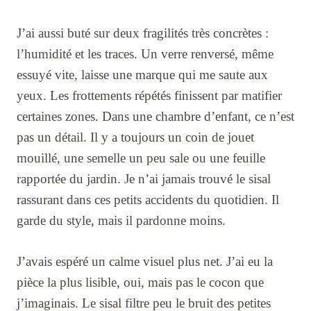
J’ai aussi buté sur deux fragilités très concrètes :
l’humidité et les traces. Un verre renversé, même
essuyé vite, laisse une marque qui me saute aux
yeux. Les frottements répétés finissent par matifier
certaines zones. Dans une chambre d’enfant, ce n’est
pas un détail. Il y a toujours un coin de jouet
mouillé, une semelle un peu sale ou une feuille
rapportée du jardin. Je n’ai jamais trouvé le sisal
rassurant dans ces petits accidents du quotidien. Il
garde du style, mais il pardonne moins.
J’avais espéré un calme visuel plus net. J’ai eu la
pièce la plus lisible, oui, mais pas le cocon que
j’imaginais. Le sisal filtre peu le bruit des petites