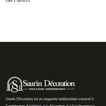
LIRE L'ARTICLE
Saurin Décoration est un magazine indépendant consacré à
l’architecture d’intérieur, à la décoration et à l’aménagement