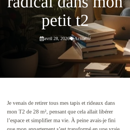
radical dans mon
petit t2
avril 28, 2026
Actualité
Je venais de retirer tous mes tapis et rideaux dans
mon T2 de 28 m², pensant que cela allait libérer
l’espace et simplifier ma vie. À peine avais-je fini
que mon appartement s’est transformé en une vraie