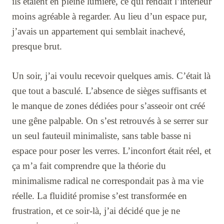
ils étaient en pleine lumière, ce qui rendait l’intérieur
moins agréable à regarder. Au lieu d’un espace pur,
j’avais un appartement qui semblait inachevé,
presque brut.
Un soir, j’ai voulu recevoir quelques amis. C’était là
que tout a basculé. L’absence de sièges suffisants et
le manque de zones dédiées pour s’asseoir ont créé
une gêne palpable. On s’est retrouvés à se serrer sur
un seul fauteuil minimaliste, sans table basse ni
espace pour poser les verres. L’inconfort était réel, et
ça m’a fait comprendre que la théorie du
minimalisme radical ne correspondait pas à ma vie
réelle. La fluidité promise s’est transformée en
frustration, et ce soir-là, j’ai décidé que je ne