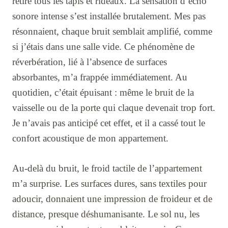
retiré tous les tapis et rideaux. La sensation d’écho
sonore intense s’est installée brutalement. Mes pas
résonnaient, chaque bruit semblait amplifié, comme
si j’étais dans une salle vide. Ce phénomène de
réverbération, lié à l’absence de surfaces
absorbantes, m’a frappée immédiatement. Au
quotidien, c’était épuisant : même le bruit de la
vaisselle ou de la porte qui claque devenait trop fort.
Je n’avais pas anticipé cet effet, et il a cassé tout le
confort acoustique de mon appartement.
Au-delà du bruit, le froid tactile de l’appartement
m’a surprise. Les surfaces dures, sans textiles pour
adoucir, donnaient une impression de froideur et de
distance, presque déshumanisante. Le sol nu, les