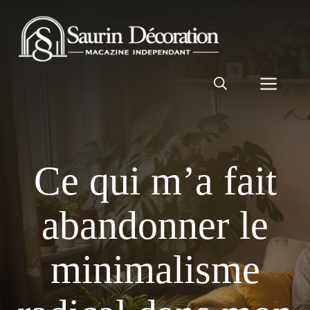
Aller
au
contenu
Men
Ce qui m’a fait
abandonner le
minimalisme