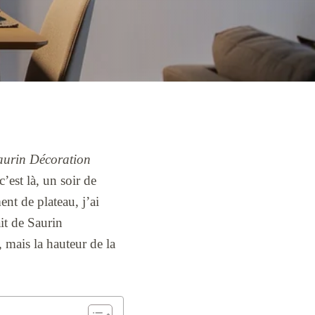
aurin Décoration
’est là, un soir de
nt de plateau, j’ai
it de Saurin
 mais la hauteur de la