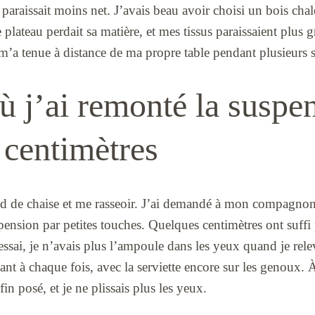
 paraissait moins net. J’avais beau avoir choisi un bois ch
e plateau perdait sa matière, et mes tissus paraissaient plus gr
’a tenue à distance de ma propre table pendant plusieurs s
ù j’ai remonté la suspe
 centimètres
 pied de chaise et me rasseoir. J’ai demandé à mon compagnon 
pension par petites touches. Quelques centimètres ont suffi
ssai, je n’avais plus l’ampoule dans les yeux quand je relevai
ant à chaque fois, avec la serviette encore sur les genoux. À
fin posé, et je ne plissais plus les yeux.