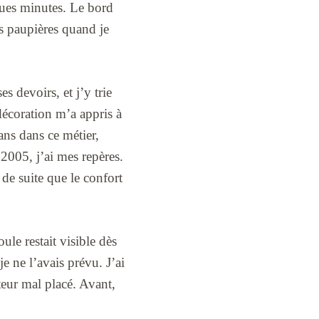
ques minutes. Le bord
es paupières quand je
s devoirs, et j’y trie
décoration m’a appris à
ns dans ce métier,
2005, j’ai mes repères.
 de suite que le confort
ule restait visible dès
e ne l’avais prévu. J’ai
teur mal placé. Avant,