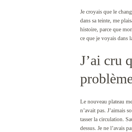
Je croyais que le chang
dans sa teinte, me plai
histoire, parce que mon
ce que je voyais dans la
J’ai cru 
problèm
Le nouveau plateau mesu
n’avait pas. J’aimais so
tasser la circulation. S
dessus. Je ne l’avais pa