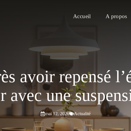
Accueil
A propos
ès avoir repensé l’
er avec une suspens
mai 12, 2026
Actualité