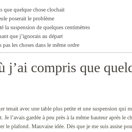
is que quelque chose clochait
seule poserait le problème
té la suspension de quelques centimètres
nant que j’ignorais au départ
is pas les choses dans le même ordre
ù j’ai compris que que
r tenait avec une table plus petite et une suspension qui m
t. Je l’avais gardée à peu près à la même hauteur après le 
cer le plafond. Mauvaise idée. Dès que je me suis assise po