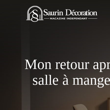
Aller
au
contenu
Mon retour apr
salle à mang