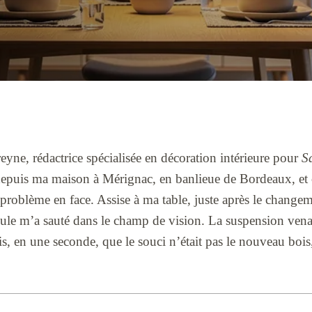
yne, rédactrice spécialisée en décoration intérieure pour
S
depuis ma maison à Mérignac, en banlieue de Bordeaux, et c
 problème en face. Assise à ma table, juste après le changeme
oule m’a sauté dans le champ de vision. La suspension vena
s, en une seconde, que le souci n’était pas le nouveau bois,