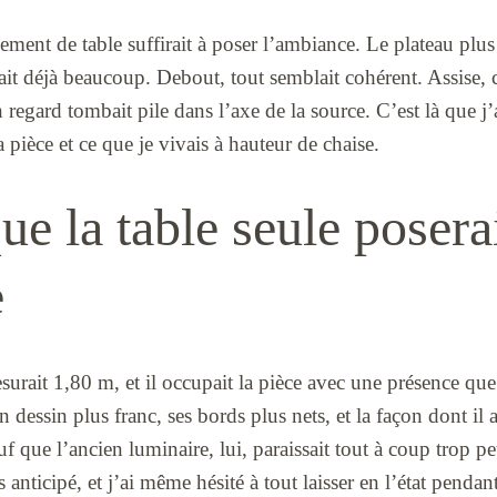
ement de table suffirait à poser l’ambiance. Le plateau plus
sait déjà beaucoup. Debout, tout semblait cohérent. Assise, c
 regard tombait pile dans l’axe de la source. C’est là que j’
 pièce et ce que je vivais à hauteur de chaise.
que la table seule poserai
e
rait 1,80 m, et il occupait la pièce avec une présence que
n dessin plus franc, ses bords plus nets, et la façon dont il at
auf que l’ancien luminaire, lui, paraissait tout à coup trop p
s anticipé, et j’ai même hésité à tout laisser en l’état penda