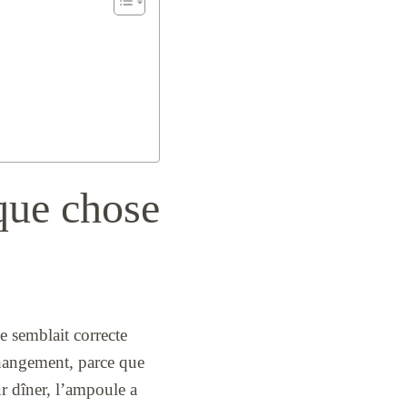
lque chose
e semblait correcte
changement, parce que
ur dîner, l’ampoule a