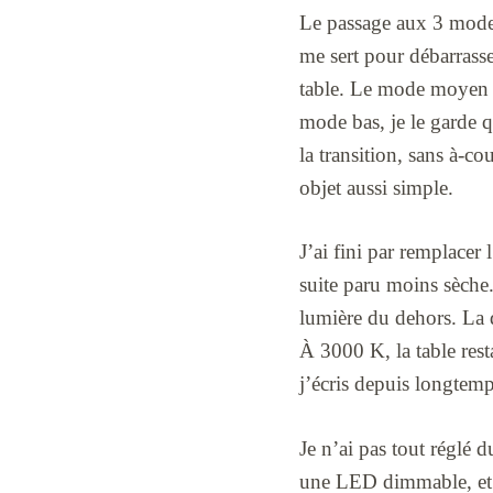
Le passage aux 3 modes
me sert pour débarrasse
table. Le mode moyen es
mode bas, je le garde qu
la transition, sans à-c
objet aussi simple.
J’ai fini par remplacer
suite paru moins sèche.
lumière du dehors. La d
À 3000 K, la table resta
j’écris depuis longtemps
Je n’ai pas tout réglé 
une LED dimmable, et c