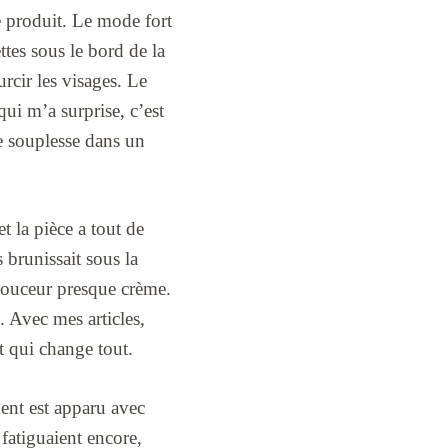
e produit. Le mode fort
ttes sous le bord de la
rcir les visages. Le
qui m’a surprise, c’est
de souplesse dans un
t la pièce a tout de
 brunissait sous la
 douceur presque crème.
. Avec mes articles,
rt qui change tout.
ment est apparu avec
fatiguaient encore,