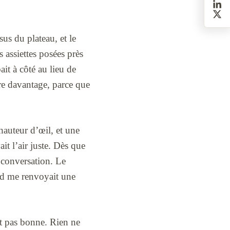
us du plateau, et le
s assiettes posées près
ait à côté au lieu de
ore davantage, parce que
 hauteur d’œil, et une
it l’air juste. Dès que
a conversation. Le
ord me renvoyait une
ait pas bonne. Rien ne