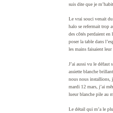
suis dite que je m’habi
Le vrai souci venait du
halo se refermait trop a
des côtés perdaient en l
poser la table dans l’e
les mains faisaient le
J’ai aussi vu le défaut 
assiette blanche brillan
nous nous installions, 
mardi 12 mars, j’ai mê
lueur blanche pile au
Le détail qui m’a le pl