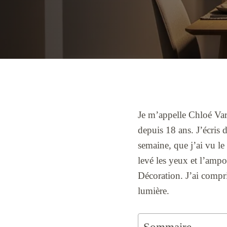
Je m’appelle Chloé Vare
depuis 18 ans. J’écris 
semaine, que j’ai vu le
levé les yeux et l’amp
Décoration. J’ai compri
lumière.