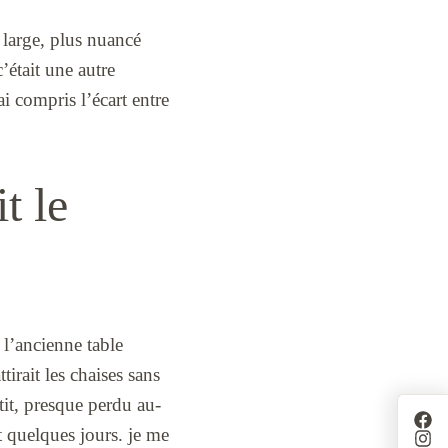
 large, plus nuancé
’était une autre
ai compris l’écart entre
t le
 l’ancienne table
tirait les chaises sans
etit, presque perdu au-
nt quelques jours. je me