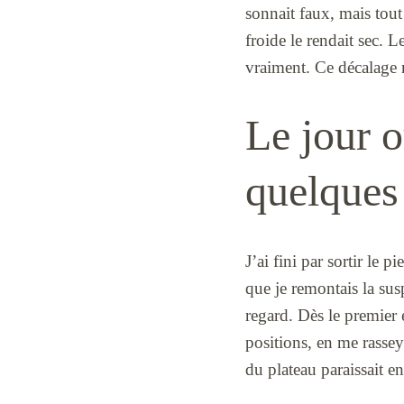
sonnait faux, mais tout
froide le rendait sec. L
vraiment. Ce décalage m
Le jour o
quelques
J’ai fini par sortir le
que je remontais la sus
regard. Dès le premier e
positions, en me rassey
du plateau paraissait en