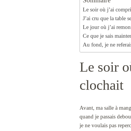
Sommaire
Le soir où j’ai compr
J’ai cru que la table 
Le jour où j’ai remon
Ce que je sais mainte
Au fond, je ne refera
Le soir o
clochait
Avant, ma salle à mange
quand je passais debou
je ne voulais pas reper