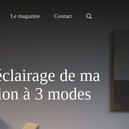
Le magazine
Contact
éclairage de ma
ion à 3 modes