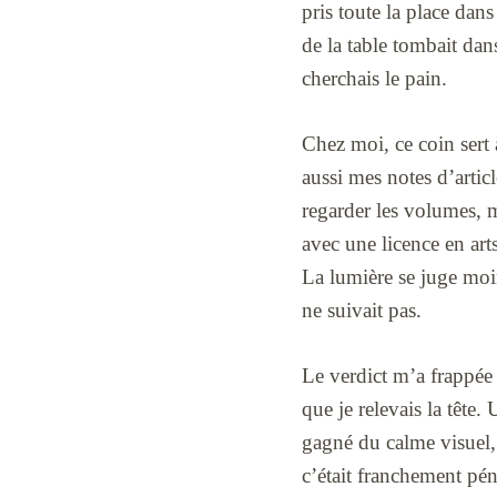
pris toute la place da
de la table tombait dan
cherchais le pain.
Chez moi, ce coin sert 
aussi mes notes d’artic
regarder les volumes, 
avec une licence en ar
La lumière se juge moin
ne suivait pas.
Le verdict m’a frappée v
que je relevais la tête
gagné du calme visuel, 
c’était franchement péni