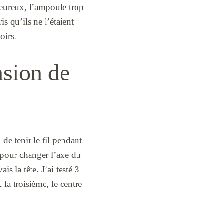
aleureux, l’ampoule trop
is qu’ils ne l’étaient
oirs.
nsion de
de tenir le fil pendant
 pour changer l’axe du
s la tête. J’ai testé 3
 la troisième, le centre