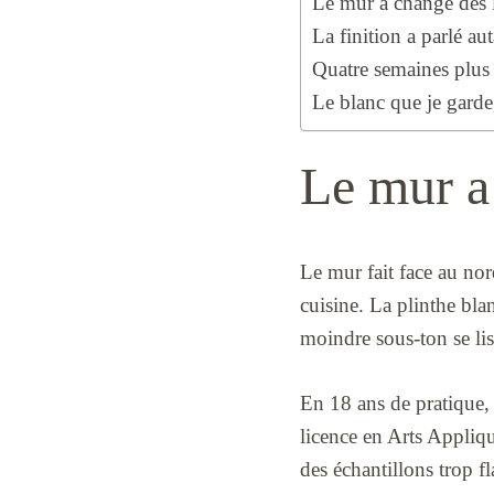
Le mur a changé dès l
La finition a parlé aut
Quatre semaines plus 
Le blanc que je garde,
Le mur a
Le mur fait face au nor
cuisine. La plinthe bla
moindre sous-ton se lis
En 18 ans de pratique,
licence en Arts Appliq
des échantillons trop fl