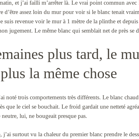
tin, et j’ai failli m’arrêter là. Le vrai point commun avec
re d’être assez loin du mur pour voir si le blanc tenait vraim
e suis revenue voir le mur à 1 mètre de la plinthe et depuis 
 mon jugement. Le même blanc qui semblait net de près se du
maines plus tard, le mu
t plus la même chose
ai noté trois comportements très différents. Le blanc chaud 
ès que le ciel se bouchait. Le froid gardait une netteté agréab
neutre, lui, ne bougeait presque pas.
j’ai surtout vu la chaleur du premier blanc prendre le dessu