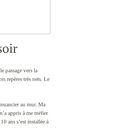
soir
le passage vers la
is repères très nets. Le
u nuancier au mur. Ma
m’a appris à me méfier
10 ans s’est installée à