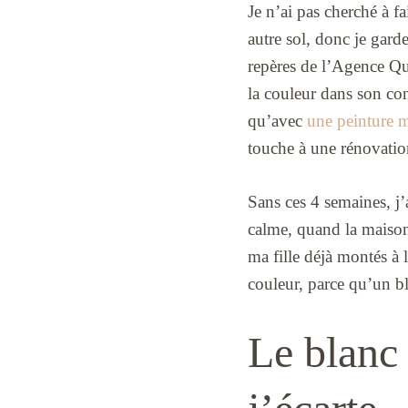
Je n’ai pas cherché à fa
autre sol, donc je gar
repères de l’Agence Qua
la couleur dans son con
qu’avec
une peinture m
touche à une rénovation
Sans ces 4 semaines, j’
calme, quand la maison 
ma fille déjà montés à 
couleur, parce qu’un bl
Le blanc 