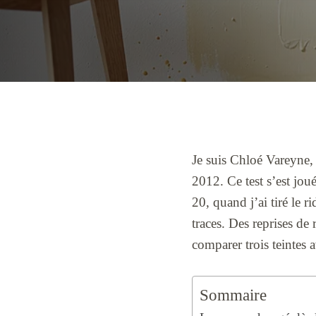
Je suis Chloé Vareyne, 
2012. Ce test s’est jo
20, quand j’ai tiré le r
traces. Des reprises de
comparer trois teintes a
Sommaire