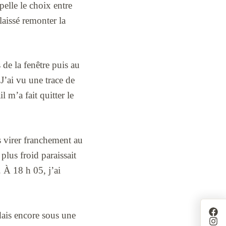
elle le choix entre
laissé remonter la
 de la fenêtre puis au
 J’ai vu une trace de
l m’a fait quitter le
ns virer franchement au
plus froid paraissait
. À 18 h 05, j’ai
rdais encore sous une