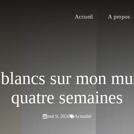
Accueil
A propos
is blancs sur mon m
quatre semaines
mai 9, 2026
Actualité