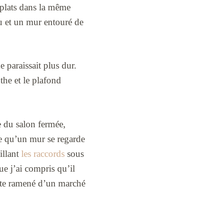
 aplats dans la même
nu et un mur entouré de
e paraissait plus dur.
the et le plafond
te du salon fermée,
rce qu’un mur se regarde
illant
les raccords
sous
ue j’ai compris qu’il
 jute ramené d’un marché