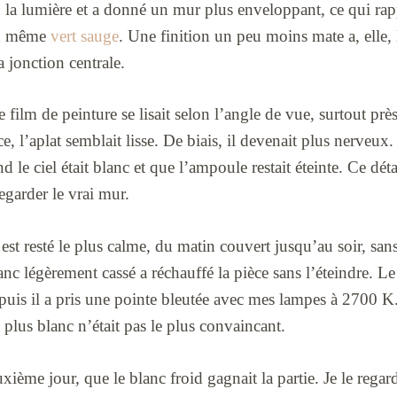
 la lumière et a donné un mur plus enveloppant, ce qui rapp
’un même
vert sauge
. Une finition un peu moins mate a, elle, 
a jonction centrale.
 film de peinture se lisait selon l’angle de vue, surtout près
e, l’aplat semblait lisse. De biais, il devenait plus nerveux.
le ciel était blanc et que l’ampoule restait éteinte. Ce détai
egarder le vrai mur.
 est resté le plus calme, du matin couvert jusqu’au soir, sa
nc légèrement cassé a réchauffé la pièce sans l’éteindre. Le 
t, puis il a pris une pointe bleutée avec mes lampes à 2700 K
 plus blanc n’était pas le plus convaincant.
uxième jour, que le blanc froid gagnait la partie. Je le rega