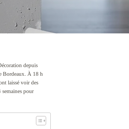
 Décoration depuis
de Bordeaux. À 18 h
ont laissé voir des
 4 semaines pour