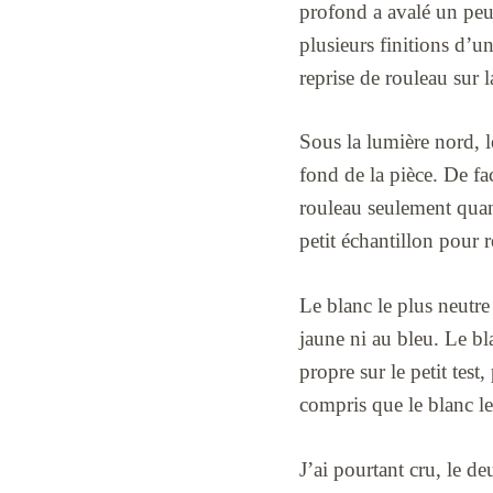
profond a avalé un peu
plusieurs finitions d
reprise de rouleau sur l
Sous la lumière nord, le
fond de la pièce. De fac
rouleau seulement quand 
petit échantillon pour r
Le blanc le plus neutre
jaune ni au bleu. Le bla
propre sur le petit tes
compris que le blanc le
J’ai pourtant cru, le de