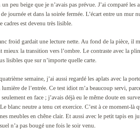
on un peu beige que je n’avais pas prévue. J’ai comparé les
 de journée et dans la soirée fermée. L’écart entre un mur 
e cadres est devenu très lisible.
lanc froid gardait une lecture nette. Au fond de la pièce, il m
t mieux la transition vers l’ombre. Le contraste avec la plin
us lisibles que sur n’importe quelle carte.
 quatrième semaine, j’ai aussi regardé les aplats avec la por
la lumière de l’entrée. Ce test idiot m’a beaucoup servi, pa
s seulement en face ; j’avais déjà eu le même doute en surve
Le blanc neutre a tenu cet exercice. C’est à ce moment-là q
mes meubles en chêne clair. Et aussi avec le petit tapis en
isuel n’a pas bougé une fois le soir venu.