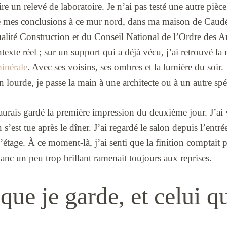
ire un relevé de laboratoire. Je n’ai pas testé une autre piè
de mes conclusions à ce mur nord, dans ma maison de Caudé
lité Construction et du Conseil National de l’Ordre des Arc
texte réel ; sur un support qui a déjà vécu, j’ai retrouvé l
inérale
. Avec ses voisins, ses ombres et la lumière du soir.
 lourde, je passe la main à une architecte ou à un autre spéc
aurais gardé la première impression du deuxième jour. J’ai 
s’est tue après le dîner. J’ai regardé le salon depuis l’en
l’étage. À ce moment-là, j’ai senti que la finition comptait 
anc un peu trop brillant ramenait toujours aux reprises.
que je garde, et celui q