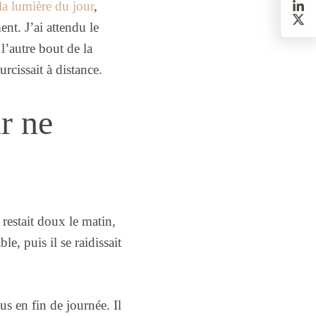
la lumière du jour
,
ent. J’ai attendu le
l’autre bout de la
rcissait à distance.
r ne
restait doux le matin,
le, puis il se raidissait
s en fin de journée. Il