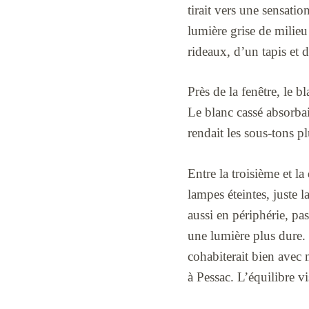
tirait vers une sensati
lumière grise de milieu
rideaux, d’un tapis et d
Près de la fenêtre, le b
Le blanc cassé absorbai
rendait les sous-tons pl
Entre la troisième et la
lampes éteintes, juste 
aussi en périphérie, pa
une lumière plus dure. 
cohabiterait bien avec 
à Pessac. L’équilibre v