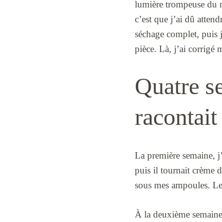
lumière trompeuse du ma
c’est que j’ai dû attend
séchage complet, puis j
pièce. Là, j’ai corrigé
Quatre se
racontai
La première semaine, j’
puis il tournait crème d
sous mes ampoules. Le 
À la deuxième semaine, 