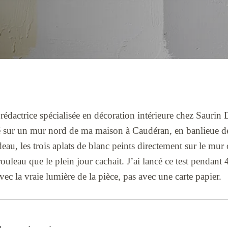
rédactrice spécialisée en décoration intérieure chez Saurin
ué sur un mur nord de ma maison à Caudéran, en banlieue 
ideau, les trois aplats de blanc peints directement sur le mur 
 rouleau que le plein jour cachait. J’ai lancé ce test pendant
vec la vraie lumière de la pièce, pas avec une carte papier.