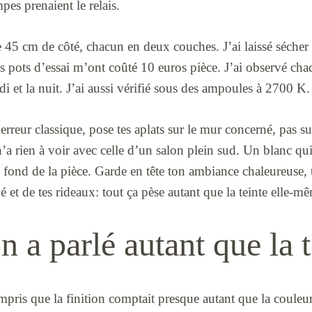
pes prenaient le relais.
de 45 cm de côté, chacun en deux couches. J’ai laissé sécher 2
s pots d’essai m’ont coûté 10 euros pièce. J’ai observé cha
di et la nuit. J’ai aussi vérifié sous des ampoules à 2700 K.
’erreur classique, pose tes aplats sur le mur concerné, pas s
a rien à voir avec celle d’un salon plein sud. Un blanc qui 
u fond de la pièce. Garde en tête ton ambiance chaleureuse, t
é et de tes rideaux: tout ça pèse autant que la teinte elle-m
on a parlé autant que la 
ompris que la finition comptait presque autant que la couleu