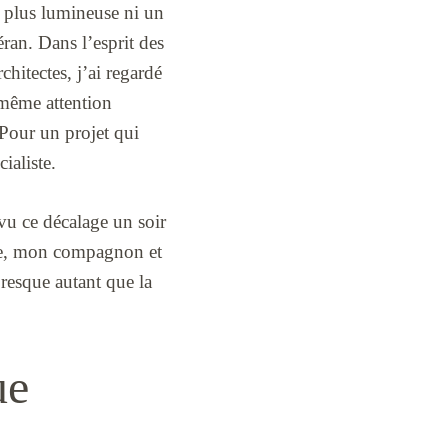
ce plus lumineuse ni un
ran. Dans l’esprit des
hitectes, j’ai regardé
a même attention
 Pour un projet qui
ialiste.
vu ce décalage un soir
trée, mon compagnon et
presque autant que la
ue