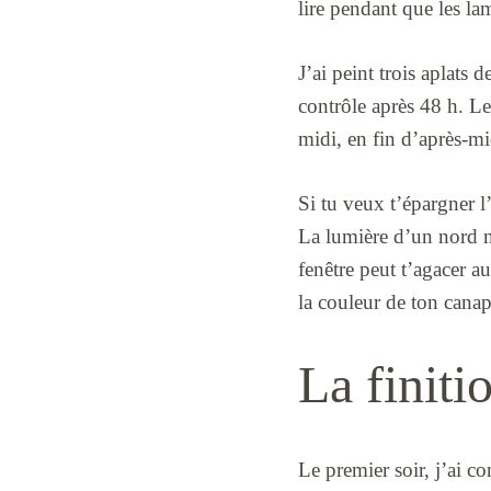
lire pendant que les lam
J’ai peint trois aplats 
contrôle après 48 h. Le
midi, en fin d’après-mi
Si tu veux t’épargner l
La lumière d’un nord n’
fenêtre peut t’agacer a
la couleur de ton canap
La finiti
Le premier soir, j’ai c