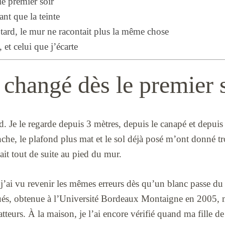
e premier soir
ant que la teinte
tard, le mur ne racontait plus la même chose
 et celui que j’écarte
 changé dès le premier 
d. Je le regarde depuis 3 mètres, depuis le canapé et depuis 
nche, le plafond plus mat et le sol déjà posé m’ont donné tro
ait tout de suite au pied du mur.
 j’ai vu revenir les mêmes erreurs dès qu’un blanc passe d
ués, obtenue à l’Université Bordeaux Montaigne en 2005, 
atteurs. À la maison, je l’ai encore vérifié quand ma fille de 