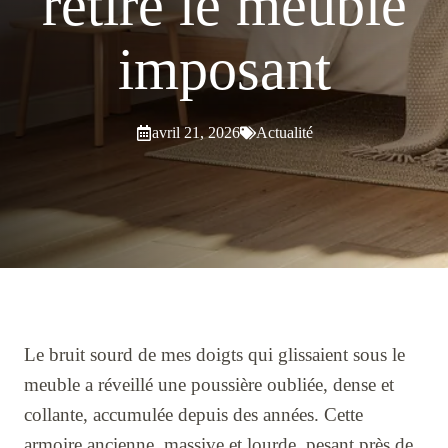
retiré le meuble
imposant
avril 21, 2026
Actualité
Le bruit sourd de mes doigts qui glissaient sous le
meuble a réveillé une poussière oubliée, dense et
collante, accumulée depuis des années. Cette
armoire ancienne, massive et lourde, pesant près de