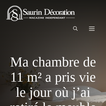
Aller
au
contenu
Men
Ma chambre de
11 m² a pris vie
le jour où j’ai