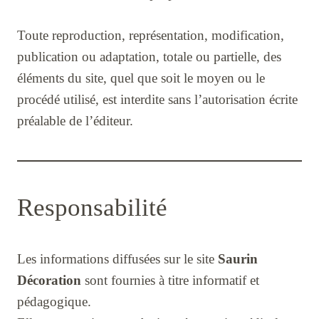
Toute reproduction, représentation, modification,
publication ou adaptation, totale ou partielle, des
éléments du site, quel que soit le moyen ou le
procédé utilisé, est interdite sans l’autorisation écrite
préalable de l’éditeur.
Responsabilité
Les informations diffusées sur le site
Saurin
Décoration
sont fournies à titre informatif et
pédagogique.